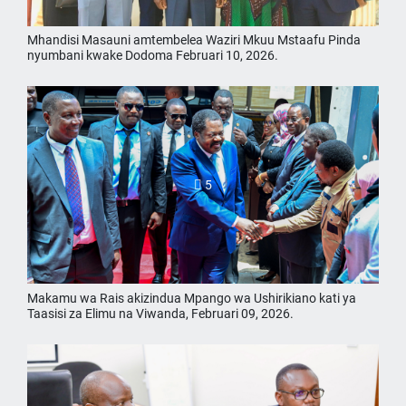
Mhandisi Masauni amtembelea Waziri Mkuu Mstaafu Pinda
nyumbani kwake Dodoma Februari 10, 2026.
5
Makamu wa Rais akizindua Mpango wa Ushirikiano kati ya
Taasisi za Elimu na Viwanda, Februari 09, 2026.