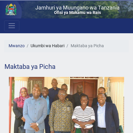
Jamhuri ya Muungano wa Tanzania
Ofisi ya Makamu wa Rais
Mwanzo
Ukumbi wa Habari
Maktaba ya Picha
Maktaba ya Picha
5