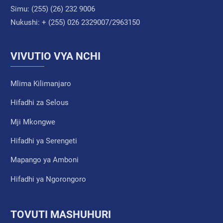
Simu:
(255) (26) 232 9006
Nukushi:
+ (255) 026 2329007/2963150
VIVUTIO VYA NCHI
Mlima Kilimanjaro
Hifadhi za Selous
Mji Mkongwe
Hifadhi ya Serengeti
Mapango ya Amboni
Hifadhi ya Ngorongoro
TOVUTI MASHUHURI