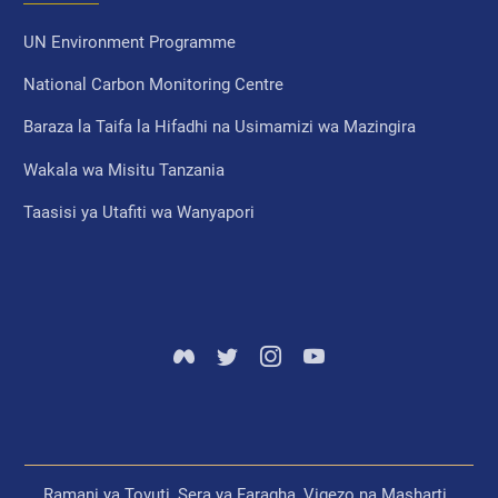
UN Environment Programme
National Carbon Monitoring Centre
Baraza la Taifa la Hifadhi na Usimamizi wa Mazingira
Wakala wa Misitu Tanzania
Taasisi ya Utafiti wa Wanyapori
Ramani ya Tovuti
Sera ya Faragha
Vigezo na Masharti