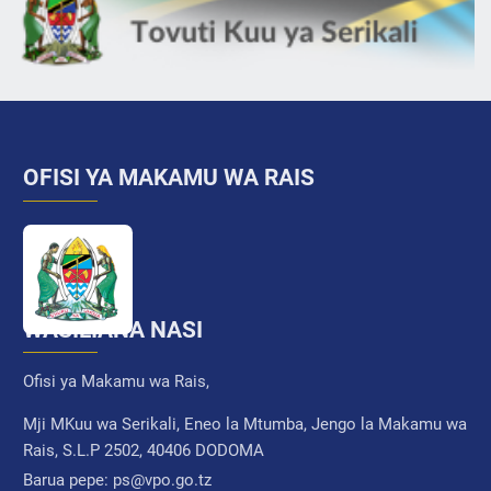
OFISI YA MAKAMU WA RAIS
WASILIANA NASI
Ofisi ya Makamu wa Rais,
Mji MKuu wa Serikali, Eneo la Mtumba, Jengo la Makamu wa
Rais, S.L.P 2502, 40406 DODOMA
Barua pepe:
ps@vpo.go.tz