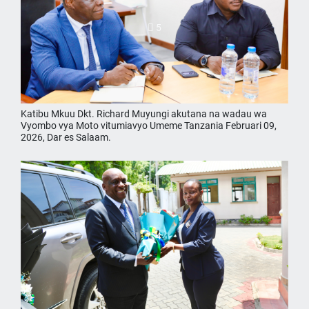
5
Katibu Mkuu Dkt. Richard Muyungi akutana na wadau wa
Vyombo vya Moto vitumiavyo Umeme Tanzania Februari 09,
2026, Dar es Salaam.
4