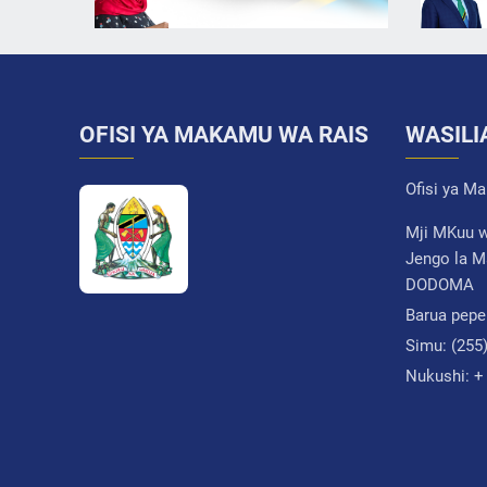
OFISI YA MAKAMU WA RAIS
WASILI
Ofisi ya M
Mji MKuu w
Jengo la M
DODOMA
Barua pepe
Simu:
(255
Nukushi:
+