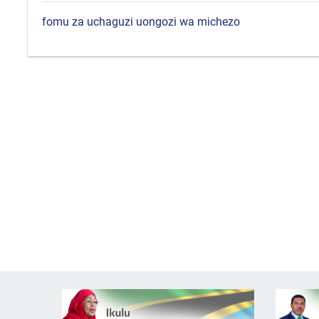
fomu za uchaguzi uongozi wa michezo