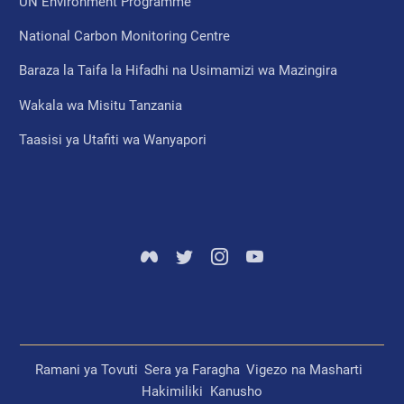
UN Environment Programme
National Carbon Monitoring Centre
Baraza la Taifa la Hifadhi na Usimamizi wa Mazingira
Wakala wa Misitu Tanzania
Taasisi ya Utafiti wa Wanyapori
Ramani ya Tovuti
Sera ya Faragha
Vigezo na Masharti
Hakimiliki
Kanusho