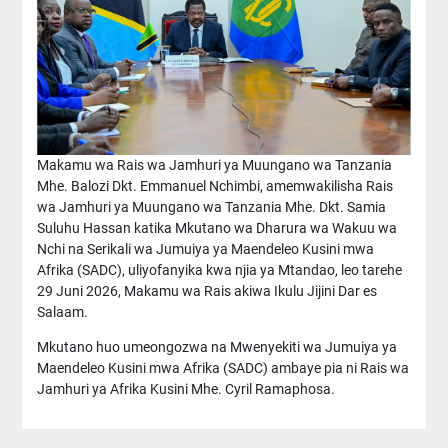
Makamu wa Rais wa Jamhuri ya Muungano wa Tanzania
Mhe. Balozi Dkt. Emmanuel Nchimbi, amemwakilisha Rais
wa Jamhuri ya Muungano wa Tanzania Mhe. Dkt. Samia
Suluhu Hassan katika Mkutano wa Dharura wa Wakuu wa
Nchi na Serikali wa Jumuiya ya Maendeleo Kusini mwa
Afrika (SADC), uliyofanyika kwa njia ya Mtandao, leo tarehe
29 Juni 2026, Makamu wa Rais akiwa Ikulu Jijini Dar es
Salaam.
Mkutano huo umeongozwa na Mwenyekiti wa Jumuiya ya
Maendeleo Kusini mwa Afrika (SADC) ambaye pia ni Rais wa
Jamhuri ya Afrika Kusini Mhe. Cyril Ramaphosa.