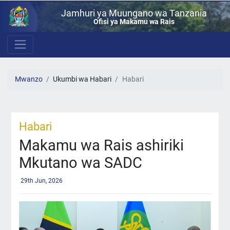
Jamhuri ya Muungano wa Tanzania
Ofisi ya Makamu wa Rais
Mwanzo
Ukumbi wa Habari
Habari
Habari
Makamu wa Rais ashiriki
Mkutano wa SADC
29th Jun, 2026