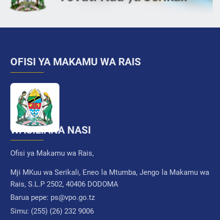
OFISI YA MAKAMU WA RAIS
WASILIANA NASI
Ofisi ya Makamu wa Rais,
Mji MKuu wa Serikali, Eneo la Mtumba, Jengo la Makamu wa
Rais, S.L.P 2502, 40406 DODOMA
Barua pepe:
ps@vpo.go.tz
Simu:
(255) (26) 232 9006