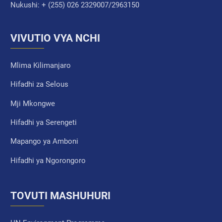
Nukushi:
+ (255) 026 2329007/2963150
VIVUTIO VYA NCHI
Mlima Kilimanjaro
Hifadhi za Selous
Mji Mkongwe
Hifadhi ya Serengeti
Mapango ya Amboni
Hifadhi ya Ngorongoro
TOVUTI MASHUHURI