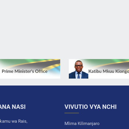
ANA NASI
VIVUTIO VYA NCHI
akamu wa Rais,
Mlima Kilimanjaro