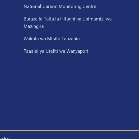
National Carbon Monitoring Centre
Baraza la Taifa la Hifadhi na Usimamizi wa
Mazingira
Wakala wa Misitu Tanzania
Taasisi ya Utafiti wa Wanyapori