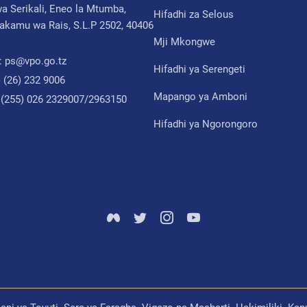
a Serikali, Eneo la Mtumba,
Hifadhi za Selous
akamu wa Rais, S.L.P 2502, 40406
Mji Mkongwe
:
ps@vpo.go.tz
Hifadhi ya Serengeti
) (26) 232 9006
Mapango ya Amboni
 (255) 026 2329007/2963150
Hifadhi ya Ngorongoro