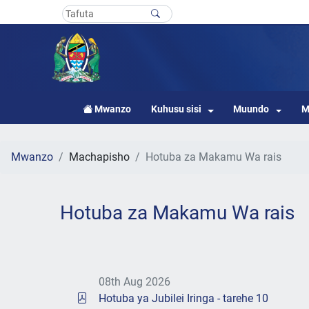
Mwanzo
Kuhusu sisi
Muundo
M
Mwanzo
Machapisho
Hotuba za Makamu Wa rais
Hotuba za Makamu Wa rais
08th Aug 2026
Hotuba ya Jubilei Iringa - tarehe 10