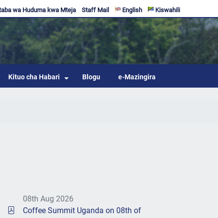
taba wa Huduma kwa Mteja
Staff Mail
English
Kiswahili
Kituo cha Habari
Blogu
e-Mazingira
08th Aug 2026
Coffee Summit Uganda on 08th of