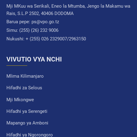
Mji MKuu wa Serikali, Eneo la Mtumba, Jengo la Makamu wa
Rais, S.L.P 2502, 40406 DODOMA
Barua pepe:
ps@vpo.go.tz
Simu:
(255) (26) 232 9006
Nukushi:
+ (255) 026 2329007/2963150
VIVUTIO VYA NCHI
Mlima Kilimanjaro
Hifadhi za Selous
Mji Mkongwe
Hifadhi ya Serengeti
Mapango ya Amboni
Hifadhi ya Ngorongoro