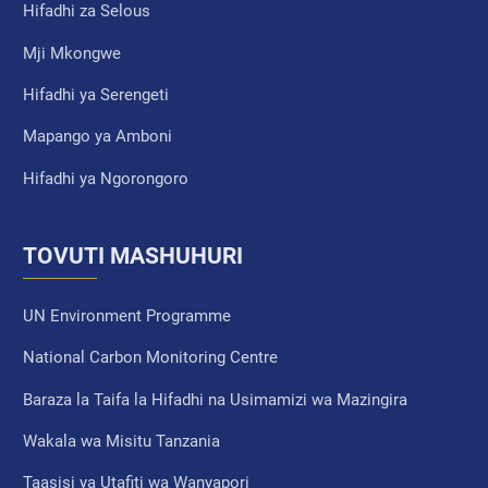
Hifadhi za Selous
Mji Mkongwe
Hifadhi ya Serengeti
Mapango ya Amboni
Hifadhi ya Ngorongoro
TOVUTI MASHUHURI
UN Environment Programme
National Carbon Monitoring Centre
Baraza la Taifa la Hifadhi na Usimamizi wa Mazingira
Wakala wa Misitu Tanzania
Taasisi ya Utafiti wa Wanyapori