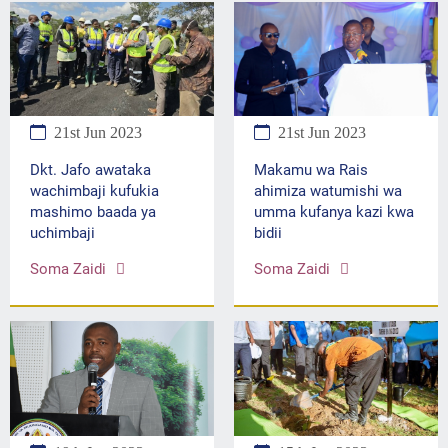
21st Jun 2023
21st Jun 2023
Makamu wa Rais
Dkt. Jafo awataka
ahimiza watumishi wa
wachimbaji kufukia
umma kufanya kazi kwa
mashimo baada ya
bidii
uchimbaji
Soma Zaidi
Soma Zaidi