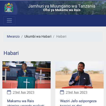
Jamhuri ya Muungano wa Tanzania
Ofisi ya Makamu wa Rais
Mwanzo
Ukumbi wa Habari
Habari
Habari
23rd Jun 2023
23rd Jun 2023
Makamu wa Rais
Waziri Jafo azipongeza
ahimiza upendo nyakati
taasisi za dini