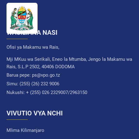
WASILIANA NASI
Ofisi ya Makamu wa Rais,
Mji MKuu wa Serikali, Eneo la Mtumba, Jengo la Makamu wa
Rais, S.L.P 2502, 40406 DODOMA
Barua pepe:
ps@vpo.go.tz
Simu:
(255) (26) 232 9006
Nukushi:
+ (255) 026 2329007/2963150
VIVUTIO VYA NCHI
Mlima Kilimanjaro