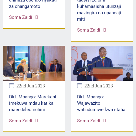
za changamoto
kuhamasisha utunzaji
mazingira na upandaji
Soma Zaidi
miti
Soma Zaidi
22nd Jun 2023
22nd Jun 2023
Dkt. Mpango: Marekani
Dkt. Mpango:
imekuwa mdau katika
Wajawazito
maendeleo nchini
wahudumiwe kwa staha
Soma Zaidi
Soma Zaidi