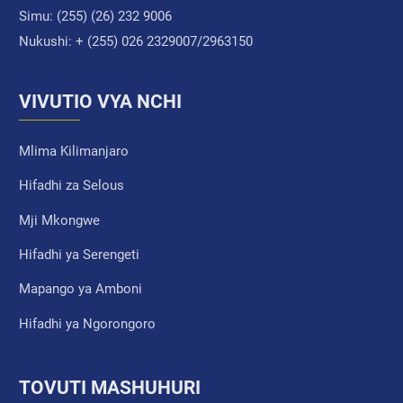
Simu:
(255) (26) 232 9006
Nukushi:
+ (255) 026 2329007/2963150
VIVUTIO VYA NCHI
Mlima Kilimanjaro
Hifadhi za Selous
Mji Mkongwe
Hifadhi ya Serengeti
Mapango ya Amboni
Hifadhi ya Ngorongoro
TOVUTI MASHUHURI