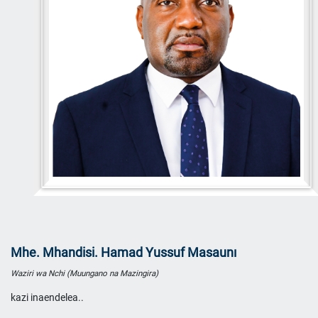
Mhe. Mhandisi. Hamad Yussuf Masaunı
Waziri wa Nchi (Muungano na Mazingira)
kazi inaendelea..