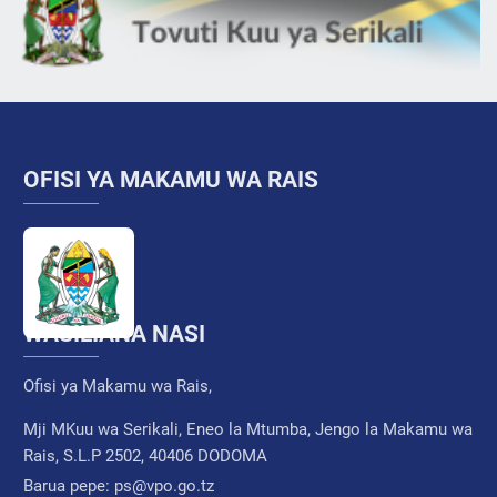
OFISI YA MAKAMU WA RAIS
WASILIANA NASI
Ofisi ya Makamu wa Rais,
Mji MKuu wa Serikali, Eneo la Mtumba, Jengo la Makamu wa
Rais, S.L.P 2502, 40406 DODOMA
Barua pepe:
ps@vpo.go.tz