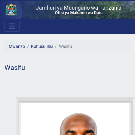
Jamhuri ya Muungano wa Tanzania
Ofisi ya Makamu wa Rais
Mwanzo
Kuhusu Sisi
Wasifu
Wasifu