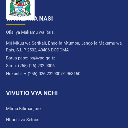
WASILIANA NASI
Ofisi ya Makamu wa Rais,
Mji MKuu wa Serikali, Eneo la Mtumba, Jengo la Makamu wa
Rais, S.L.P 2502, 40406 DODOMA
Barua pepe:
ps@vpo.go.tz
Simu:
(255) (26) 232 9006
Nukushi:
+ (255) 026 2329007/2963150
VIVUTIO VYA NCHI
Mlima Kilimanjaro
Hifadhi za Selous