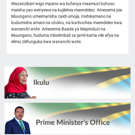
Wazanzibari wigo mpana wa kufanya maamuzi kuhusu
maisha yao wenyewe na kujiletea maendeleo. Amesema pia
Muungano umeimarisha zaidi umoja, mshikamano na
kudumisha amani na utulivu, na kuchochea maendeleo kwa
wananchi wote. Amesema Baada ya Mapinduzi na
Muungano, huduma mbalimbali za jamii kama vile afya na
elimu zilifunguka kwa wananchi wote.