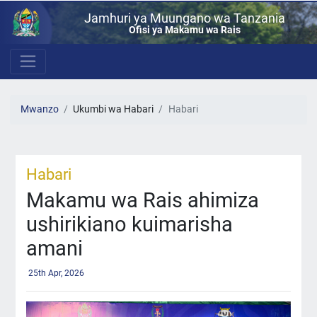
Jamhuri ya Muungano wa Tanzania
Ofisi ya Makamu wa Rais
Mwanzo
Ukumbi wa Habari
Habari
Habari
Makamu wa Rais ahimiza
ushirikiano kuimarisha
amani
25th Apr, 2026