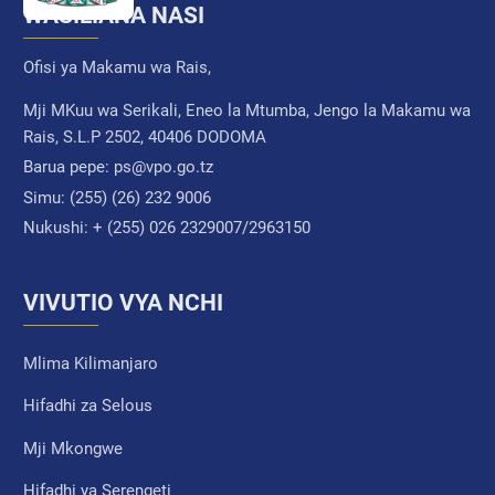
WASILIANA NASI
Ofisi ya Makamu wa Rais,
Mji MKuu wa Serikali, Eneo la Mtumba, Jengo la Makamu wa
Rais, S.L.P 2502, 40406 DODOMA
Barua pepe:
ps@vpo.go.tz
Simu:
(255) (26) 232 9006
Nukushi:
+ (255) 026 2329007/2963150
VIVUTIO VYA NCHI
Mlima Kilimanjaro
Hifadhi za Selous
Mji Mkongwe
Hifadhi ya Serengeti