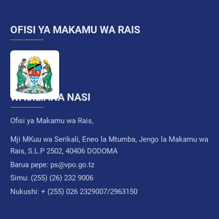
OFISI YA MAKAMU WA RAIS
WASILIANA NASI
Ofisi ya Makamu wa Rais,
Mji MKuu wa Serikali, Eneo la Mtumba, Jengo la Makamu wa
Rais, S.L.P 2502, 40406 DODOMA
Barua pepe:
ps@vpo.go.tz
Simu:
(255) (26) 232 9006
Nukushi:
+ (255) 026 2329007/2963150