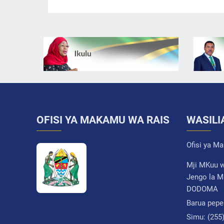
OFISI YA MAKAMU WA RAIS
WASILI
Ofisi ya M
Mji MKuu w
Jengo la M
DODOMA
Barua pepe
Simu:
(255