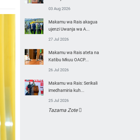
03 Aug 2026
Makamu wa Rais akagua
ujenzi Uwanja wa A...
27 Jul 2026
Makamu wa Rais ateta na
Katibu Mkuu OACP...
26 Jul 2026
Makamu wa Rais: Serikali
imedhamiria kuh...
25 Jul 2026
Tazama Zote